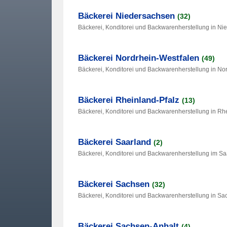
Bäckerei Niedersachsen
(32)
Bäckerei, Konditorei und Backwarenherstellung in N
Bäckerei Nordrhein-Westfalen
(49)
Bäckerei, Konditorei und Backwarenherstellung in No
Bäckerei Rheinland-Pfalz
(13)
Bäckerei, Konditorei und Backwarenherstellung in Rh
Bäckerei Saarland
(2)
Bäckerei, Konditorei und Backwarenherstellung im Sa
Bäckerei Sachsen
(32)
Bäckerei, Konditorei und Backwarenherstellung in S
Bäckerei Sachsen-Anhalt
(4)