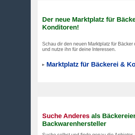
Der neue Marktplatz für Bäck
Konditoren!
Schau dir den neuen Marktplatz für Bäcker
und nutze ihn für deine Interessen.
Marktplatz für Bäckerei & Ko
Suche Anderes
als Bäckereie
Backwarenhersteller
Suche selbst und finde genau die Anbieter,