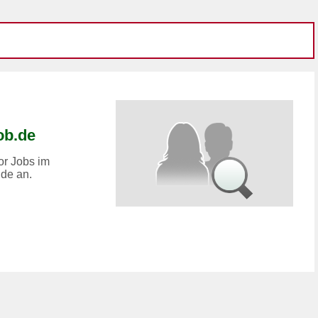
ob.de
or Jobs im
.de an.