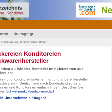
Ändern
Neu zugefügt
Konditoreien Backwarenhersteller
kereien Konditoreien
kwarenhersteller
findest du Händler, Hersteller und Lieferanten aus
ereich:
rei- und Konditorei-Unternehmen und andere Hersteller
ackwaren in Deutschland nach Bundesland sortiert.
reien und Konditoreien einfach finden. Besuchen Sie
 den
Schwerpunkt Konditoreibedarf
ein Unternehmen eintragen!