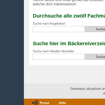
welche dich interessieren!
Durchsuche alle zwölf Fachmä
Suche nach Angeboten!
Suche hier im Bäckereiverzei
Suche nach Händler Hersteller
Datenbasis aktualisiert a
A
Portal
Hilfe