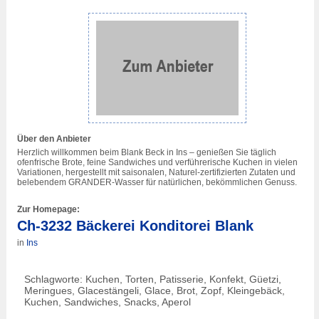
Über den Anbieter
Herzlich willkommen beim Blank Beck in Ins – genießen Sie täglich
ofenfrische Brote, feine Sandwiches und verführerische Kuchen in vielen
Variationen, hergestellt mit saisonalen, Naturel-zertifizierten Zutaten und
belebendem GRANDER-Wasser für natürlichen, bekömmlichen Genuss.
Zur Homepage:
Ch-3232 Bäckerei Konditorei Blank
in
Ins
Schlagworte: Kuchen, Torten, Patisserie, Konfekt, Güetzi,
Meringues, Glacestängeli, Glace, Brot, Zopf, Kleingebäck,
Kuchen, Sandwiches, Snacks, Aperol