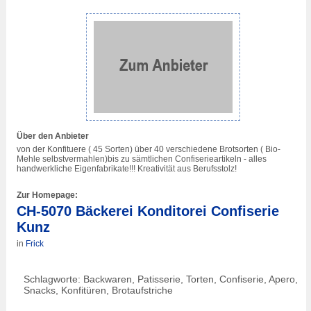
Über den Anbieter
von der Konfituere ( 45 Sorten) über 40 verschiedene Brotsorten ( Bio-
Mehle selbstvermahlen)bis zu sämtlichen Confiserieartikeln - alles
handwerkliche Eigenfabrikate!!! Kreativität aus Berufsstolz!
Zur Homepage:
CH-5070 Bäckerei Konditorei Confiserie
Kunz
in
Frick
Schlagworte: Backwaren, Patisserie, Torten, Confiserie, Apero,
Snacks, Konfitüren, Brotaufstriche