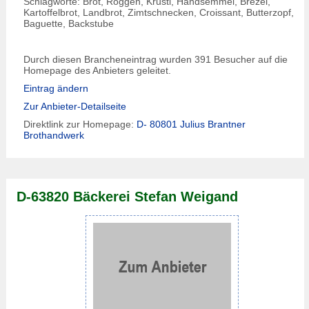
Schlagworte: Brot, Roggen, Krusti, Handsemmel, Brezel,
Kartoffelbrot, Landbrot, Zimtschnecken, Croissant, Butterzopf,
Baguette, Backstube
Durch diesen Brancheneintrag wurden 391 Besucher auf die
Homepage des Anbieters geleitet.
Eintrag ändern
Zur Anbieter-Detailseite
Direktlink zur Homepage:
D- 80801 Julius Brantner
Brothandwerk
D-63820 Bäckerei Stefan Weigand