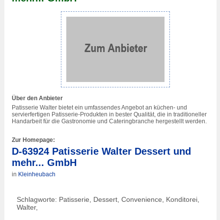
Über den Anbieter
Patisserie Walter bietet ein umfassendes Angebot an küchen- und
servierfertigen Patisserie-Produkten in bester Qualität, die in traditioneller
Handarbeit für die Gastronomie und Cateringbranche hergestellt werden.
Zur Homepage:
D-63924 Patisserie Walter Dessert und
mehr... GmbH
in
Kleinheubach
Schlagworte: Patisserie, Dessert, Convenience, Konditorei,
Walter,