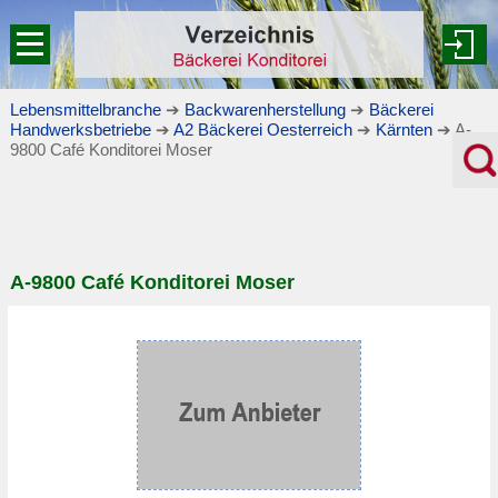
Lebensmittelbranche
➔
Backwarenherstellung
➔
Bäckerei
Handwerksbetriebe
➔
A2 Bäckerei Oesterreich
➔
Kärnten
➔ A-
9800 Café Konditorei Moser
A-9800 Café Konditorei Moser