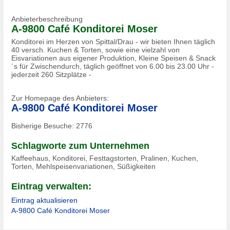
Anbieterbeschreibung
A-9800 Café Konditorei Moser
Konditorei im Herzen von Spittal/Drau - wir bieten Ihnen täglich
40 versch. Kuchen & Torten, sowie eine vielzahl von
Eisvariationen aus eigener Produktion, Kleine Speisen & Snack
´s für Zwischendurch, täglich geöffnet von 6.00 bis 23.00 Uhr -
jederzeit 260 Sitzplätze -
Zur Homepage des Anbieters:
A-9800 Café Konditorei Moser
Bisherige Besuche:
2776
Schlagworte zum Unternehmen
Kaffeehaus, Konditorei, Festtagstorten, Pralinen, Kuchen,
Torten, Mehlspeisenvariationen, Süßigkeiten
Eintrag verwalten:
Eintrag aktualisieren
A-9800 Café Konditorei Moser