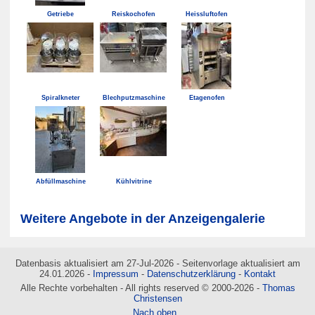
Getriebe
Reiskochofen
Heissluftofen
Spiralkneter
Blechputzmaschine
Etagenofen
Abfüllmaschine
Kühlvitrine
Weitere Angebote in der Anzeigengalerie
Datenbasis aktualisiert am 27-Jul-2026 - Seitenvorlage aktualisiert am
24.01.2026 -
Impressum
-
Datenschutzerklärung
-
Kontakt
Alle Rechte vorbehalten - All rights reserved © 2000-2026 -
Thomas
Christensen
Nach oben