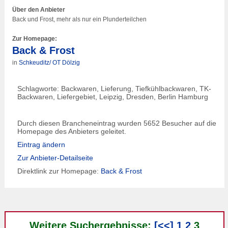
Über den Anbieter
Back und Frost, mehr als nur ein Plunderteilchen
Zur Homepage:
Back & Frost
in
Schkeuditz/ OT Dölzig
Schlagworte: Backwaren, Lieferung, Tiefkühlbackwaren, TK-
Backwaren, Liefergebiet, Leipzig, Dresden, Berlin
Hamburg
Durch diesen Brancheneintrag wurden 5652 Besucher auf die
Homepage des Anbieters geleitet.
Eintrag ändern
Zur Anbieter-Detailseite
Direktlink zur Homepage:
Back & Frost
Weitere Suchergebnisse:
[<<]
1
2
3