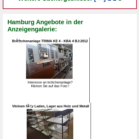
Hamburg Angebote in der
Anzeigengalerie:
BrÃ¶tchenanlage TRIMA KE 4 - KBA 4 BJ:2012
Interesse an brötchenanlage?
Klicken Sie auf das Foto !
Vitrinen fÃ¼r Laden, Lager aus Holz und Metall