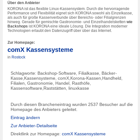
Über den Anbieter
KORONA ist das flexible Linux-Kassensystem. Durch die hervorragende
Performance und Flexibilität eignet sich KORONA sowohl als Einzelkasse,
als auch für große Kassenverbunde über Bereichs- oder Filialgrenzen
hinweg. Gerade für gemischte Gastronomie- und Einzelhandelsketten
wie
Backshops
ist KORONA eine ideale Lösung. Die Integration moderner
Technologien erlaubt den Datenzugriff über über das Internet.
Zur Homepage:
comX Kassensysteme
in
Rostock
Schlagworte: Backshop-Software, Filialkasse, Bäcker-
Kasse,Kassensysteme, comX,Korona-Kassen,Handheld,
Filialen, Gastronomie, Handel, Rasthöfe,
Kassensoftware,Raststätten, linuxkasse
Durch diesen Brancheneintrag wurden 2537 Besucher auf die
Homepage des Anbieters geleitet.
Eintrag ändern
Zur Anbieter-Detailseite
Direktlink zur Homepage:
comX Kassensysteme